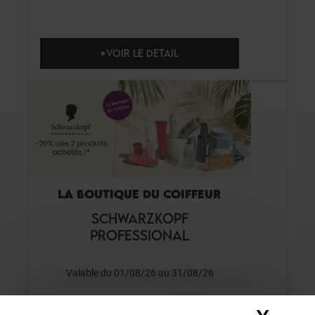
VOIR LE DETAIL
LA BOUTIQUE DU COIFFEUR
SCHWARZKOPF
PROFESSIONAL
Valable du 01/08/26 au 31/08/26