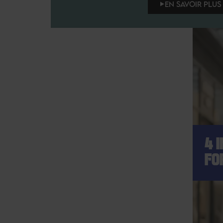
EN SAVOIR PLUS 
4 
FO