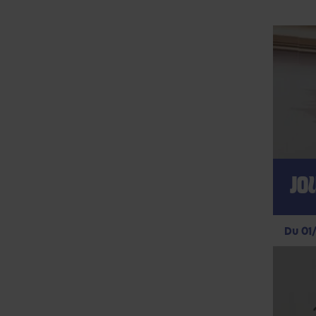
JO
Du 01