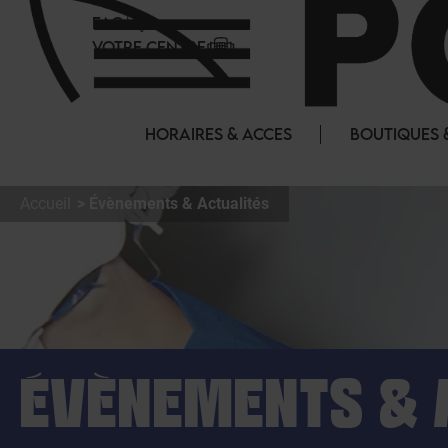
Panneau de gestion des cookies
FAQ
VOTRE CENTRE
HORAIRES & ACCES
BOUTIQUES 
Accueil
Évènements & Actualités
ÉVÈNEMENTS & 