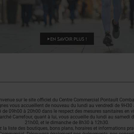
EN SAVOIR PLUS !
nvenue sur le site officiel du Centre Commercial Pontault Comba
nes vous accueillent de nouveau du lundi au vendredi de 9H30 
 de 09h00 à 20h00 dans le respect des mesures sanitaires en vi
arché Carrefour, quant à lui, vous accueille du lundi au samedi 
21h00, et le dimanche de 8h30 à 12h30.
 la liste des boutiques, bons plans, horaires et informations pr
Commercial. Découvrez également nos événements, nos conseil