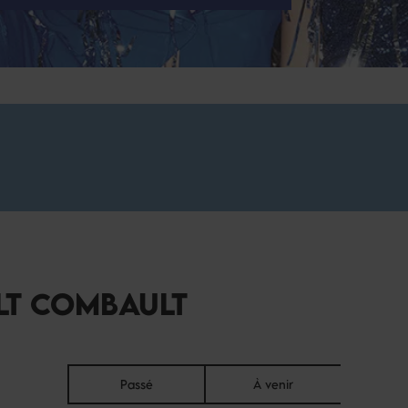
LT COMBAULT
Passé
À venir