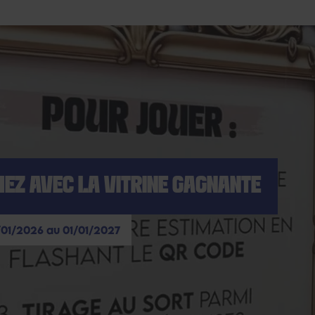
UEZ AVEC LA VITRINE GAGNANTE
/01/2026 au 01/01/2027