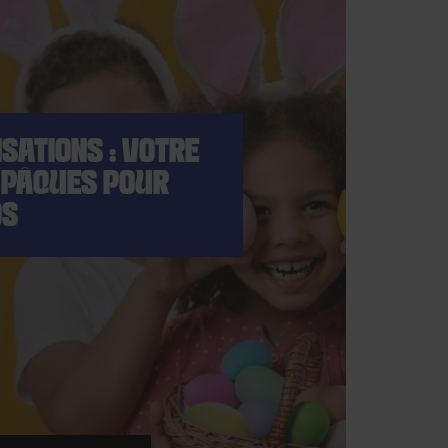
SATIONS : VOTRE
PÂQUES POUR
DS