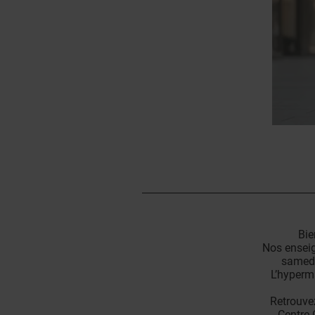
Bie
Nos enseig
samedi
L’hyperm
Retrouvez
Centre 