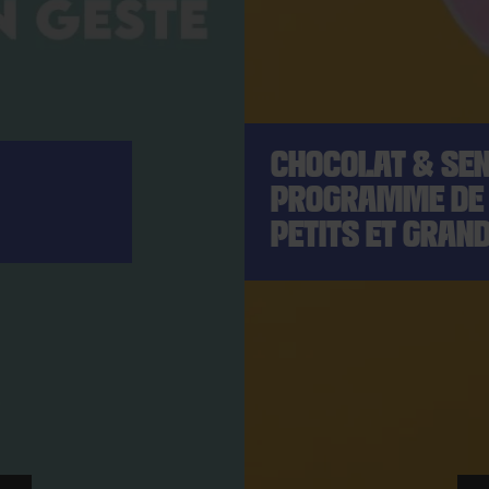
CHOCOLAT & SEN
PROGRAMME DE 
PETITS ET GRAN