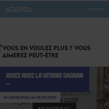
AGENDA
Voir plus
VOUS EN VOULEZ PLUS ? VOUS
AIMEREZ PEUT-ÊTRE
JOUEZ AVEC LA VITRINE GAGNAN
...
Du 01/01/2026 au 01/01/2027
EN SAVOIR PLUS !