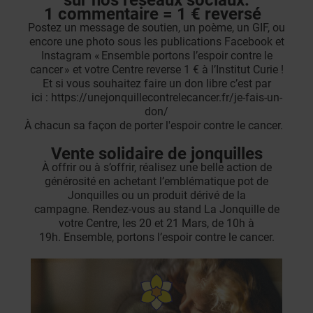
sur nos réseaux sociaux.
1 commentaire = 1 € reversé
Postez un message de soutien, un poème, un GIF, ou
encore une photo sous les publications Facebook et
Instagram « Ensemble portons l’espoir contre le
cancer » et votre Centre reverse 1 € à l’Institut Curie !
Et si vous souhaitez faire un don libre c’est par
ici :
https://unejonquillecontrelecancer.fr/je-fais-un-
don/
À chacun sa façon de porter l'espoir contre le cancer.
Vente solidaire de jonquilles
À offrir ou à s’offrir, réalisez une belle action de
générosité en achetant l’emblématique pot de
Jonquilles ou un produit dérivé de la
campagne.
Rendez-vous au stand La Jonquille de
votre Centre, les 20 et 21 Mars, de 10h à
19h. Ensemble, portons l’espoir contre le cancer.